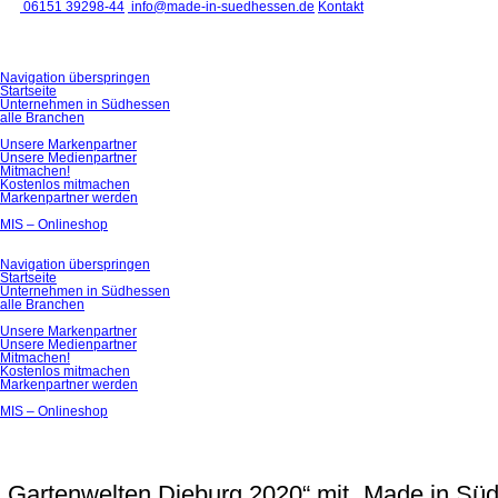
06151 39298-44
info@made-in-suedhessen.de
Kontakt
Navigation überspringen
Startseite
Unternehmen in Südhessen
alle Branchen
Unsere Markenpartner
Unsere Medienpartner
Mitmachen!
Kostenlos mitmachen
Markenpartner werden
MIS – Onlineshop
Navigation überspringen
Startseite
Unternehmen in Südhessen
alle Branchen
Unsere Markenpartner
Unsere Medienpartner
Mitmachen!
Kostenlos mitmachen
Markenpartner werden
MIS – Onlineshop
„Gartenwelten Dieburg 2020“ mit „Made in Sü