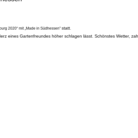
statt.
eburg 2020“ mit „Made in Südhessen”
Herz eines Gartenfreundes höher schlagen lässt. Schönstes Wetter, zah