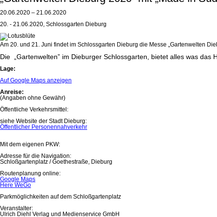
20.06.2020 – 21.06.2020
20. - 21.06.2020, Schlossgarten Dieburg
Am 20. und 21. Juni findet im Schlossgarten Dieburg die Messe „Gartenwelten Di
Die „Gartenwelten” im Dieburger Schlossgarten, bietet alles was das 
Lage:
Auf Google Maps anzeigen
Anreise:
(Angaben ohne Gewähr)
Öffentliche Verkehrsmittel:
siehe Website der Stadt Dieburg:
Öffentlicher Personennahverkehr
Mit dem eigenen PKW:
Adresse für die Navigation:
Schloßgartenplatz / Goethestraße, Dieburg
Routenplanung online:
Google Maps
Here WeGo
Parkmöglichkeiten auf dem Schloßgartenplatz
Veranstalter:
Ulrich Diehl Verlag und Medienservice GmbH