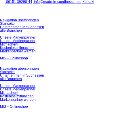
06151 39298-44
info@made-in-suedhessen.de
Kontakt
Navigation überspringen
Startseite
Unternehmen in Südhessen
alle Branchen
Unsere Markenpartner
Unsere Medienpartner
Mitmachen!
Kostenlos mitmachen
Markenpartner werden
MIS – Onlineshop
Navigation überspringen
Startseite
Unternehmen in Südhessen
alle Branchen
Unsere Markenpartner
Unsere Medienpartner
Mitmachen!
Kostenlos mitmachen
Markenpartner werden
MIS – Onlineshop