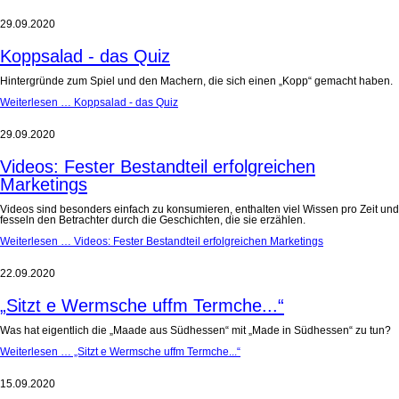
29.09.2020
Koppsalad - das Quiz
Hintergründe zum Spiel und den Machern, die sich einen „Kopp“ gemacht haben.
Weiterlesen …
Koppsalad - das Quiz
29.09.2020
Videos: Fester Bestandteil erfolgreichen
Marketings
Videos sind besonders einfach zu konsumieren, enthalten viel Wissen pro Zeit und
fesseln den Betrachter durch die Geschichten, die sie erzählen.
Weiterlesen …
Videos: Fester Bestandteil erfolgreichen Marketings
22.09.2020
„Sitzt e Wermsche uffm Termche...“
Was hat eigentlich die „Maade aus Südhessen“ mit „Made in Südhessen“ zu tun?
Weiterlesen …
„Sitzt e Wermsche uffm Termche...“
15.09.2020