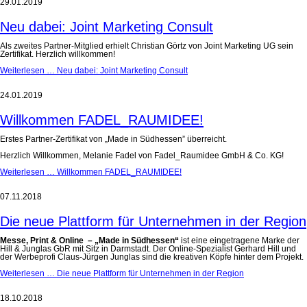
29.01.2019
Neu dabei: Joint Marketing Consult
Als zweites Partner-Mitglied erhielt Christian Görtz von Joint Marketing UG sein
Zertifikat. Herzlich willkommen!
Weiterlesen …
Neu dabei: Joint Marketing Consult
24.01.2019
Willkommen FADEL_RAUMIDEE!
Erstes Partner-Zertifikat von „Made in Südhessen” überreicht.
Herzlich Willkommen, Melanie Fadel von Fadel_Raumidee GmbH & Co. KG!
Weiterlesen …
Willkommen FADEL_RAUMIDEE!
07.11.2018
Die neue Plattform für Unternehmen in der Region
Messe, Print & Online –
„Made in Südhessen“
ist eine eingetragene Marke der
Hill & Junglas GbR mit Sitz in Darmstadt. Der Online-Spezialist Gerhard Hill und
der Werbeprofi Claus-Jürgen Junglas sind die kreativen Köpfe hinter dem Projekt.
Weiterlesen …
Die neue Plattform für Unternehmen in der Region
18.10.2018