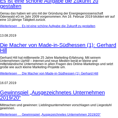
Es ist eine schöne Aufgabe die Zukunft zu
gestalten
Genau das haben wir uns mit der Gründung der Energiegenossenschaft
Odenwald eG im Jahr 2009 vorgenommen. Am 16. Februar 2019 blickten wir auf
eine 10-jährige Tätigkeit zurück.
Weiterlesen …
Es ist eine schöne Aufgabe die Zukunft zu gestalten
13.08.2019
Die Macher von Made-in-Südhessen (1): Gerhard
Hill
Gerhard Hill hat mittlerweile 25 Jahre Marketing-Erfahrung. Mit seinem
Unternehmen
UpHill – Internet und neue Medien
berät er kleine und
mittelständische Unternehmen in allen Fragen des Online-Marketings und setzt
große wie auch kleine Marketing-Projekte um.
Weiterlesen …
Die Macher von Made-in-Südhessen (1): Gerhard Hill
16.07.2019
Gewinnspiel „Ausgezeichnetes Unternehmen
2019/20“
Mitmachen und gewinnen: Lieblingsunternehmen vorschlagen und Liegestuhl
gewinnen.
Weiterlesen …
Gewinnspiel „Ausgezeichnetes Unternehmen 2019/20“