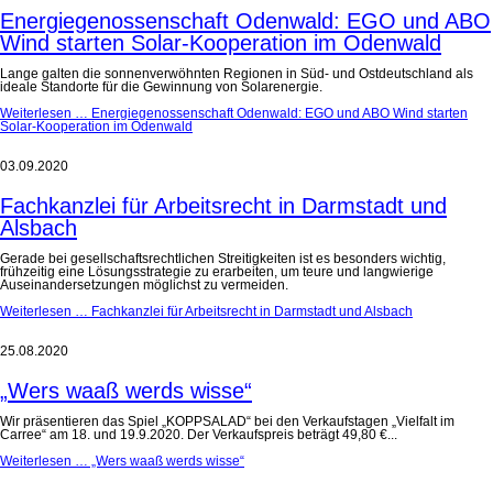
Energiegenossenschaft Odenwald: EGO und ABO
Wind starten Solar-Kooperation im Odenwald
Lange galten die sonnenverwöhnten Regionen in Süd- und Ostdeutschland als
ideale Standorte für die Gewinnung von Solarenergie.
Weiterlesen …
Energiegenossenschaft Odenwald: EGO und ABO Wind starten
Solar-Kooperation im Odenwald
03.09.2020
Fachkanzlei für Arbeitsrecht in Darmstadt und
Alsbach
Gerade bei gesellschaftsrechtlichen Streitigkeiten ist es besonders wichtig,
frühzeitig eine Lösungsstrategie zu erarbeiten, um teure und langwierige
Auseinandersetzungen möglichst zu vermeiden.
Weiterlesen …
Fachkanzlei für Arbeitsrecht in Darmstadt und Alsbach
25.08.2020
„Wers waaß werds wisse“
Wir präsentieren das Spiel „KOPPSALAD“ bei den Verkaufstagen „Vielfalt im
Carree“ am 18. und 19.9.2020. Der Verkaufspreis beträgt 49,80 €...
Weiterlesen …
„Wers waaß werds wisse“