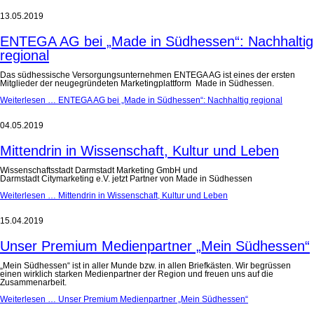
13.05.2019
ENTEGA AG bei „Made in Südhessen“: Nachhaltig
regional
Das südhessische Versorgungsunternehmen ENTEGA AG ist eines der ersten
Mitglieder der neugegründeten Marketingplattform Made in Südhessen.
Weiterlesen …
ENTEGA AG bei „Made in Südhessen“: Nachhaltig regional
04.05.2019
Mittendrin in Wissenschaft, Kultur und Leben
Wissenschaftsstadt Darmstadt Marketing GmbH und
Darmstadt Citymarketing e.V. jetzt Partner von Made in Südhessen
Weiterlesen …
Mittendrin in Wissenschaft, Kultur und Leben
15.04.2019
Unser Premium Medienpartner „Mein Südhessen“
„Mein Südhessen“ ist in aller Munde bzw. in allen Briefkästen. Wir begrüssen
einen wirklich starken Medienpartner der Region und freuen uns auf die
Zusammenarbeit.
Weiterlesen …
Unser Premium Medienpartner „Mein Südhessen“