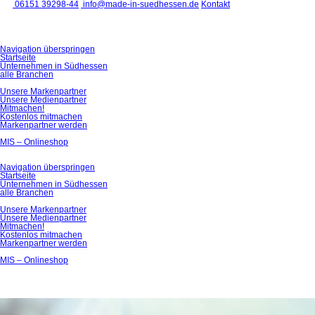
06151 39298-44
info@made-in-suedhessen.de
Kontakt
Navigation überspringen
Startseite
Unternehmen in Südhessen
alle Branchen
Unsere Markenpartner
Unsere Medienpartner
Mitmachen!
Kostenlos mitmachen
Markenpartner werden
MIS – Onlineshop
Navigation überspringen
Startseite
Unternehmen in Südhessen
alle Branchen
Unsere Markenpartner
Unsere Medienpartner
Mitmachen!
Kostenlos mitmachen
Markenpartner werden
MIS – Onlineshop