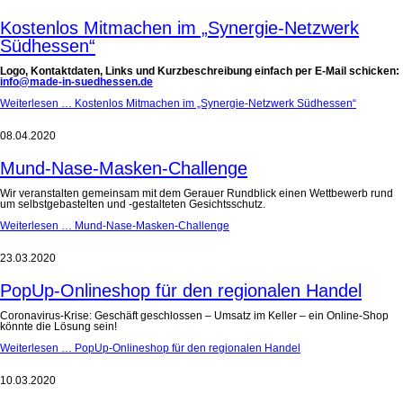
Kostenlos Mitmachen im „Synergie-Netzwerk
Südhessen“
Logo, Kontaktdaten, Links und Kurzbeschreibung einfach per E-Mail schicken:
info@made-in-suedhessen.de
Weiterlesen …
Kostenlos Mitmachen im „Synergie-Netzwerk Südhessen“
08.04.2020
Mund-Nase-Masken-Challenge
Wir veranstalten gemeinsam mit dem Gerauer Rundblick einen Wettbewerb rund
um selbstgebastelten und -gestalteten Gesichtsschutz.
Weiterlesen …
Mund-Nase-Masken-Challenge
23.03.2020
PopUp-Onlineshop für den regionalen Handel
Coronavirus-Krise: Geschäft geschlossen – Umsatz im Keller – ein Online-Shop
könnte die Lösung sein!
Weiterlesen …
PopUp-Onlineshop für den regionalen Handel
10.03.2020