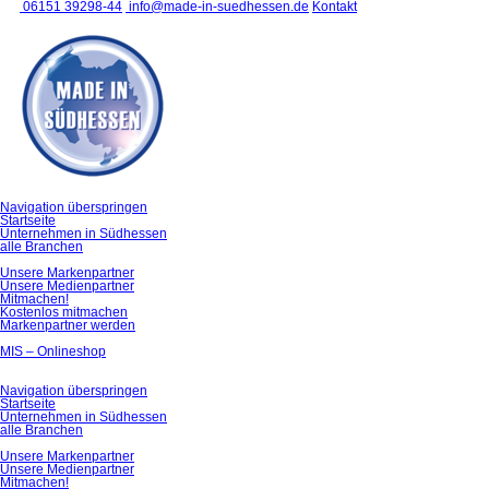
06151 39298-44
info@made-in-suedhessen.de
Kontakt
Navigation überspringen
Startseite
Unternehmen in Südhessen
alle Branchen
Unsere Markenpartner
Unsere Medienpartner
Mitmachen!
Kostenlos mitmachen
Markenpartner werden
MIS – Onlineshop
Navigation überspringen
Startseite
Unternehmen in Südhessen
alle Branchen
Unsere Markenpartner
Unsere Medienpartner
Mitmachen!