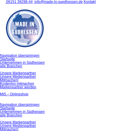
06151 39298-44
info@made-in-suedhessen.de
Kontakt
Navigation überspringen
Startseite
Unternehmen in Südhessen
alle Branchen
Unsere Markenpartner
Unsere Medienpartner
Mitmachen!
Kostenlos mitmachen
Markenpartner werden
MIS – Onlineshop
Navigation überspringen
Startseite
Unternehmen in Südhessen
alle Branchen
Unsere Markenpartner
Unsere Medienpartner
Mitmachen!