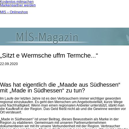
Kostenlos mitmachen
Markenpartner werden
MIS – Onlineshop
„Sitzt e Wermsche uffm Termche...“
22.09.2020
Was hat eigentlich die „Maade aus Südhessen“
mit „Made in Südhessen“ zu tun?
Im Laufe der letzten Jahre ist es den Verbrauchern immer wichtiger geworden
regional einzukaufen. Es geht den Menschen um Angebotsvielfalt, kurze Wege
und Nachhaltigkeit. Wenn man einen regionalen Anbieter unterstützt, stärkt man
die Kaufkraft in der Region. Das Geld fließt nicht ab und die Gewinne werden vor
Ort versteuert.
„Made in Südhessen“ ist unser Beitrag, dieses Bewusstsein als Marke in der
Region zu etablieren. Gemeinsam mit unseren Partnerunternehmen
dokumentieren wir mit ihr unsere Verbundenheit mit der Region. Verbraucher