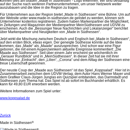
können dies am blauen „Made in Südhessen“- Logo erkennen. Wir sind beständig
auf der Suche nach weiteren Partnerunternehmen, um unser Netzwerk weiter
auszubauen und die Idee in die Region zu tragen.
Für Unternehmen aus der Region bietet „Made in Südhessen“ eine Bühne. Um auf
der Website unter www.made-in-südhessen.de gelistet zu werden, können sich
Unternehmer kostenlos registrieren. Zudem haben Markenpartner die Möglichkeit,
in Zeitungen und Magazinen der Medienpartner MeinSüdhessen und UDVM zu
erscheinen. Auch die „Bessunger Neue Nachrichten und Lokalanzeiger“ berichtet
über Markenpartner und Neuigkeiten von „Made in Südhessen“.
Jetzt wirkt die Mischung zwischen Deutsch und Englisch bei „Made in Südhessen“,
auf den ersten Blick, etwas eigen. Der geneigte Südhesse könnte auf die Idee
kommen, das „Made“ als „Maade“ auszusprechen. Und schon war eine Figur
geboren, die mit einem Augenzwinkern aktuelle Ereignisse kommentiert: „Die
Maade aus Südhessen“. Seit über einem Jahr erscheint sie wöchentlich im
„Gerauer Rundblick“ und in „MeinSüdhessen“. In dieser Zeit hat sie mit ihrer
Meinung zur „Eintracht“, den „Lilien“, „Corona“ und dem Alltag der Südhessen eine
treue Leserschaft gewonnen.
Der neuste Coup der „Maade aus Südhessen“ ist das Spiel „Koppsalad“. Hier ist in
Zusammenarbeit zwischen dem UDVM-Verlag, dem Autor Hans Werner Mayer und
dem Grafiker Claus-Jürgen Junglas ein Quizspiel entstanden, das Darmstadt und
Südhessen zum Thema hat. Das Spiel ist ab sofort im Buchhandel erhältlich. Es
kann für 49,80 EUR erworben werden.
Weitere Informationen zum Spiel unter:
www.koppsalad.de
Zurück
®
Made in Südhessen